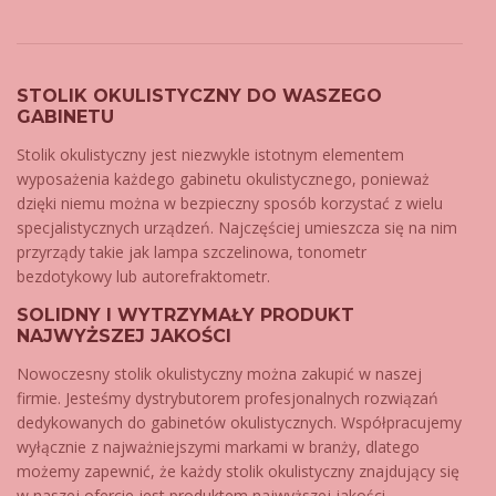
STOLIK OKULISTYCZNY DO WASZEGO
GABINETU
Stolik okulistyczny jest niezwykle istotnym elementem
wyposażenia każdego gabinetu okulistycznego, ponieważ
dzięki niemu można w bezpieczny sposób korzystać z wielu
specjalistycznych urządzeń. Najczęściej umieszcza się na nim
przyrządy takie jak lampa szczelinowa, tonometr
bezdotykowy lub autorefraktometr.
SOLIDNY I WYTRZYMAŁY PRODUKT
NAJWYŻSZEJ JAKOŚCI
Nowoczesny stolik okulistyczny można zakupić w naszej
firmie. Jesteśmy dystrybutorem profesjonalnych rozwiązań
dedykowanych do gabinetów okulistycznych. Współpracujemy
wyłącznie z najważniejszymi markami w branży, dlatego
możemy zapewnić, że każdy stolik okulistyczny znajdujący się
w naszej ofercie jest produktem najwyższej jakości.