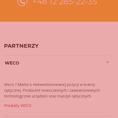
+48 12 285-22-35
PARTNERZY
WECO
Weco ? Marka o niekwestionowanej pozycji w branży
optycznej. Producent nowoczesnych i zaawansowanych
technologicznie urządzeń oraz maszyn optycznych.
Produkty WECO