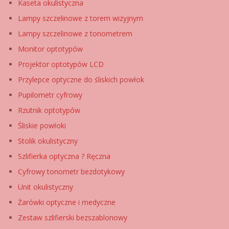
Kaseta okulistyczna
Lampy szczelinowe z torem wizyjnym
Lampy szczelinowe z tonometrem
Monitor optotypów
Projektor optotypów LCD
Przylepce optyczne do śliskich powłok
Pupilometr cyfrowy
Rzutnik optotypów
Śliskie powłoki
Stolik okulistyczny
Szlifierka optyczna ? Ręczna
Cyfrowy tonometr bezdotykowy
Unit okulistyczny
Żarówki optyczne i medyczne
Zestaw szlifierski bezszablonowy