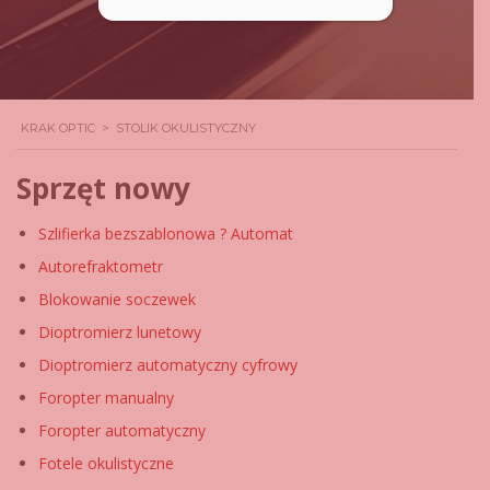
KRAK OPTIC
>
STOLIK OKULISTYCZNY
Sprzęt nowy
Szlifierka bezszablonowa ? Automat
Autorefraktometr
Blokowanie soczewek
Dioptromierz lunetowy
Dioptromierz automatyczny cyfrowy
Foropter manualny
Foropter automatyczny
Fotele okulistyczne